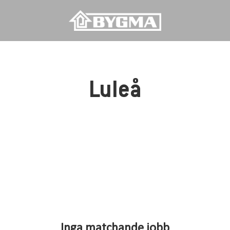
Luleå
Inga matchande jobb