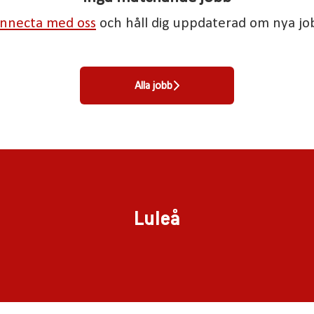
nnecta med oss
och håll dig uppdaterad om nya jo
Alla jobb
Luleå