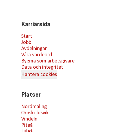
Karriärsida
Start
Jobb
Avdelningar
Våra värdeord
Bygma som arbetsgivare
Data och integritet
Hantera cookies
Platser
Nordmaling
Örnsköldsvik
Vindeln
Piteå
Luleå