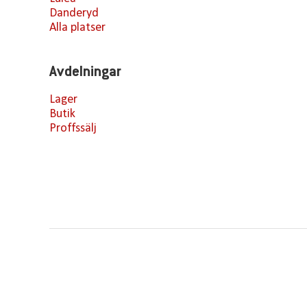
Danderyd
Alla platser
Avdelningar
Lager
Butik
Proffssälj